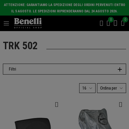
ATTENZIONE: GARANTIAMO LA SPEDIZIONE DEGLI ORDINI PERVENUTI ENTRO
IL 5 AGOSTO. LE SPEDIZIONI RIPRENDERANNO DAL 24 AGOSTO 2026.
0
0
TRK 502
Filtri
16
Ordina per