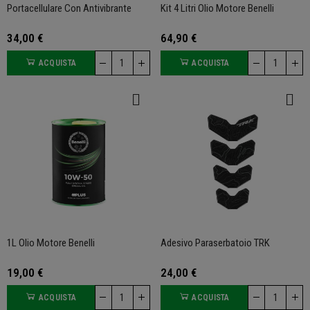
Portacellulare Con Antivibrante
Kit 4 Litri Olio Motore Benelli
34,00 €
64,90 €
ACQUISTA
ACQUISTA
1L Olio Motore Benelli
Adesivo Paraserbatoio TRK
19,00 €
24,00 €
ACQUISTA
ACQUISTA