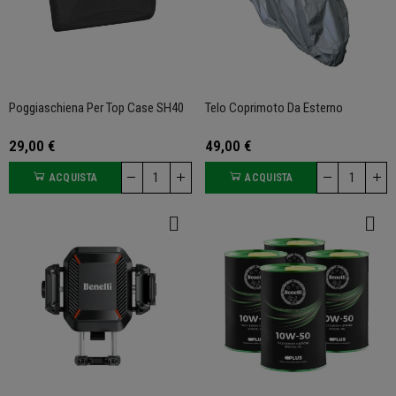
Poggiaschiena Per Top Case SH40
Telo Coprimoto Da Esterno
29,00 €
49,00 €
ACQUISTA
ACQUISTA