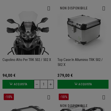
NON DISPONIBILE
Cupolino Alto Per TRK 502 / 502 X
Top Case In Alluminio TRK 502 /
502 X
94,00 €
379,00 €
ACQUISTA
ACQUISTA
-10%
-10%
NON DISPONIBILE