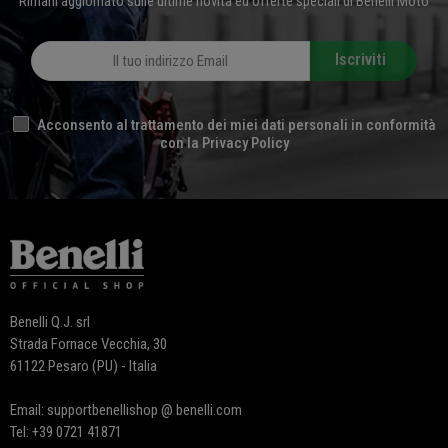
Rimani aggiornato sulle ultime novità ed offerte speciali di Benelli Moto
Iscriviti
Acconsento al trattamento dei miei dati personali in conformità
con la Privacy Policy
Benelli Q.J. srl
Strada Fornace Vecchia, 30
61122 Pesaro (PU) - Italia
Email: supportbenellishop @ benelli.com
Tel: +39 0721 41871