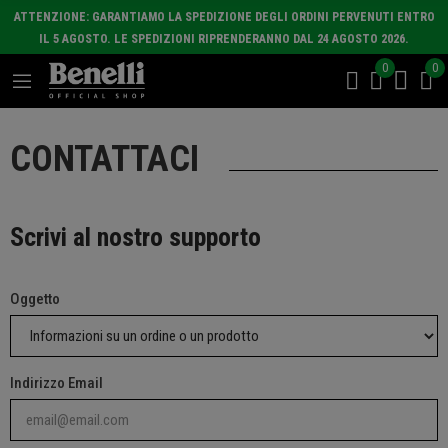
ATTENZIONE: GARANTIAMO LA SPEDIZIONE DEGLI ORDINI PERVENUTI ENTRO
IL 5 AGOSTO. LE SPEDIZIONI RIPRENDERANNO DAL 24 AGOSTO 2026.
0
0
CONTATTACI
Scrivi al nostro supporto
Oggetto
Indirizzo Email