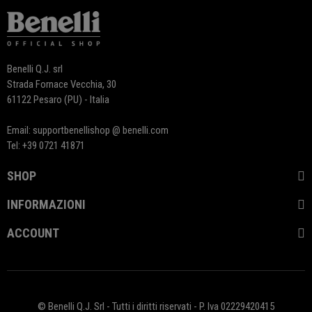
Benelli Q.J. srl
Strada Fornace Vecchia, 30
61122 Pesaro (PU) - Italia
Email: supportbenellishop @ benelli.com
Tel: +39 0721 41871
SHOP
INFORMAZIONI
ACCOUNT
© Benelli Q.J. Srl - Tutti i diritti riservati - P. Iva 02229420415