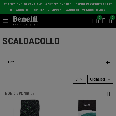
ATTENZIONE: GARANTIAMO LA SPEDIZIONE DEGLI ORDINI PERVENUTI ENTRO
IL 5 AGOSTO. LE SPEDIZIONI RIPRENDERANNO DAL 24 AGOSTO 2026.
0
0
SCALDACOLLO
Filtri
3
Ordina per
NON DISPONIBILE