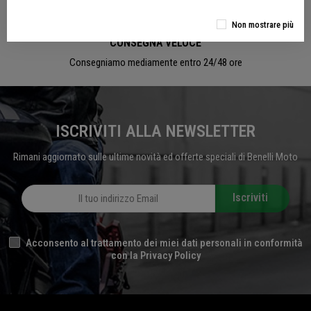
Non mostrare più
CONSEGNA VELOCE
Consegniamo mediamente entro 24/48 ore
ISCRIVITI ALLA NEWSLETTER
Rimani aggiornato sulle ultime novità ed offerte speciali di Benelli Moto
Iscriviti
Acconsento al trattamento dei miei dati personali in conformità
con la Privacy Policy