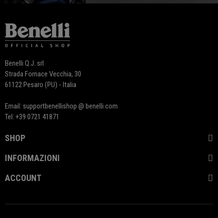
Benelli Q.J. srl
Strada Fornace Vecchia, 30
61122 Pesaro (PU) - Italia
Email: supportbenellishop @ benelli.com
Tel: +39 0721 41871
SHOP
INFORMAZIONI
ACCOUNT