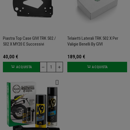
Piastra Top Case GIVI TRK 502 /
Telaietti Laterali TRK 502 X Per
502 X MY20 E Successivi
Valigie Benelli By GIVI
40,00 €
189,00 €
ACQUISTA
ACQUISTA