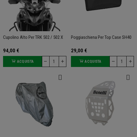
Cupolino Alto Per TRK 502 / 502 X
Poggiaschiena Per Top Case SH40
94,00 €
29,00 €
ACQUISTA
ACQUISTA