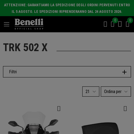
ATTENZIONE: GARANTIAMO LA SPEDIZIONE DEGLI ORDINI PERVENUTI ENTRO
IL 5 AGOSTO. LE SPEDIZIONI RIPRENDERANNO DAL 24 AGOSTO 2026.
0
0
TRK 502 X
Filtri
21
Ordina per