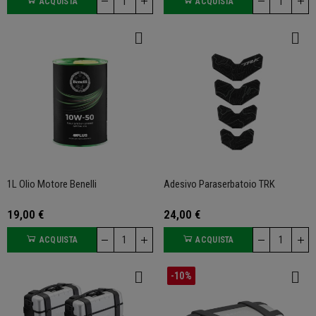
ACQUISTA
ACQUISTA
1L Olio Motore Benelli
Adesivo Paraserbatoio TRK
19,00 €
24,00 €
ACQUISTA
ACQUISTA
-10%