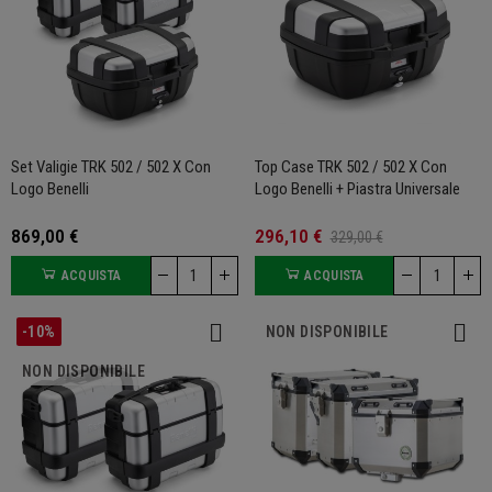
Set Valigie TRK 502 / 502 X Con
Top Case TRK 502 / 502 X Con
Logo Benelli
Logo Benelli + Piastra Universale
869,00 €
296,10 €
329,00 €
ACQUISTA
ACQUISTA
-10%
NON DISPONIBILE
NON DISPONIBILE