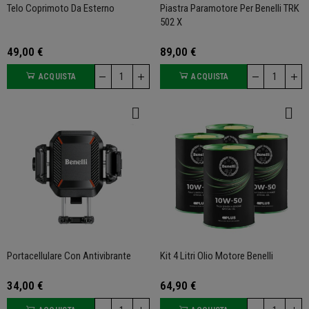
Telo Coprimoto Da Esterno
Piastra Paramotore Per Benelli TRK
502 X
49,00 €
89,00 €
ACQUISTA
ACQUISTA
Portacellulare Con Antivibrante
Kit 4 Litri Olio Motore Benelli
34,00 €
64,90 €