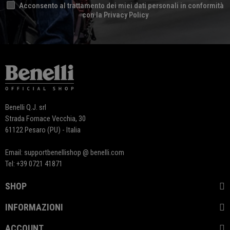
Acconsento al trattamento dei miei dati personali in conformità
con la Privacy Policy
Benelli Q.J. srl
Strada Fornace Vecchia, 30
61122 Pesaro (PU) - Italia
Email: supportbenellishop @ benelli.com
Tel: +39 0721 41871
SHOP
INFORMAZIONI
ACCOUNT