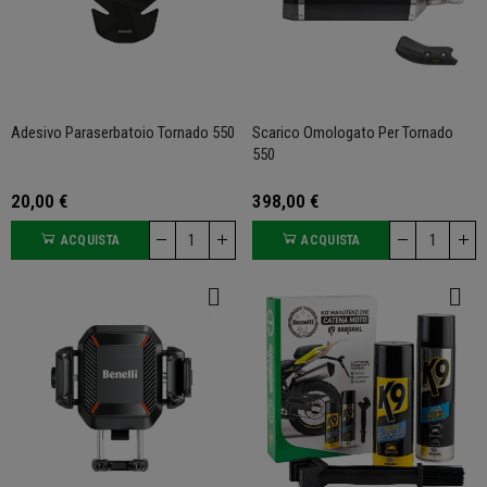
Adesivo Paraserbatoio Tornado 550
Scarico Omologato Per Tornado
550
20,00 €
398,00 €
ACQUISTA
ACQUISTA