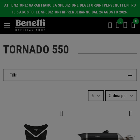
ATTENZIONE: GARANTIAMO LA SPEDIZIONE DEGLI ORDINI PERVENUTI ENTRO
IL 5 AGOSTO. LE SPEDIZIONI RIPRENDERANNO DAL 24 AGOSTO 2026.
0
0
TORNADO 550
Filtri
6
Ordina per