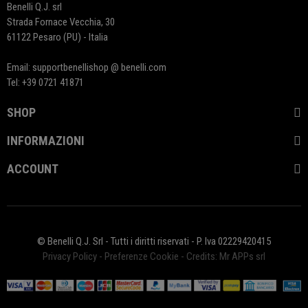
Benelli Q.J. srl
Strada Fornace Vecchia, 30
61122 Pesaro (PU) - Italia
Email: supportbenellishop @ benelli.com
Tel: +39 0721 41871
SHOP
INFORMAZIONI
ACCOUNT
© Benelli Q.J. Srl - Tutti i diritti riservati - P. Iva 02229420415
Privacy Policy
-
Preferenze Cookie
-
Credits: Mr APPs srl