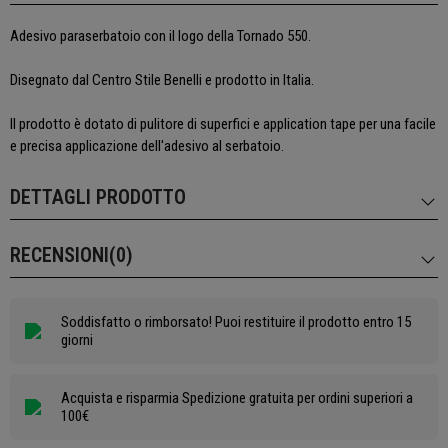
Adesivo paraserbatoio con il logo della Tornado 550.
Disegnato dal Centro Stile Benelli e prodotto in Italia.
Il prodotto è dotato di pulitore di superfici e application tape per una facile
e precisa applicazione dell'adesivo al serbatoio.
DETTAGLI PRODOTTO
RECENSIONI(0)
Soddisfatto o rimborsato! Puoi restituire il prodotto entro 15
giorni
Acquista e risparmia Spedizione gratuita per ordini superiori a
100€