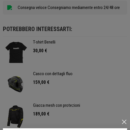
Consegna veloce Consegniamo mediamente entro 24/48 ore
POTREBBERO INTERESSARTI:
T-shirt Benelli
30,00 €
Casco con dettagli fluo
159,00 €
Giacca mesh con protezioni
189,00 €