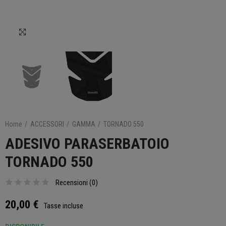
Clicca per ingrandire
Home
ACCESSORI
GAMMA
TORNADO 550
ADESIVO PARASERBATOIO
TORNADO 550
Recensioni (
0
)
20,00 €
Tasse incluse