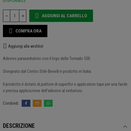
DISPONIBILE
AGGIUNGI AL CARRELLO
COMPRA ORA
Aggiungi alla wishlist
Adesivo paraserbatoio con il logo della Tornado 550.
Disegnato dal Centro Stile Benelli e prodotto in Italia.
Il prodotto è dotato di pulitore di superfici e application tape per una facile
e precisa applicazione dell'adesivo al serbatoio.
DESCRIZIONE