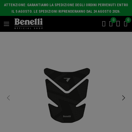
ATTENZIONE: GARANTIAMO LA SPEDIZIONE DEGLI ORDINI PERVENUTI ENTRO
IL 5 AGOSTO. LE SPEDIZIONI RIPRENDERANNO DAL 24 AGOSTO 2026.
0
0