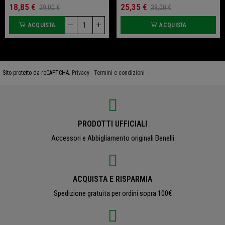
18,85 €
25,35 €
29,00 €
39,00 €
ACQUISTA
ACQUISTA
Sito protetto da reCAPTCHA.
Privacy
-
Termini e condizioni
PRODOTTI UFFICIALI
Accessori e Abbigliamento originali Benelli
ACQUISTA E RISPARMIA
Spedizione gratuita per ordini sopra 100€