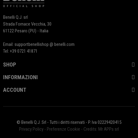
Benelli Q.J. srl
Strada Fornace Vecchia, 30
61122 Pesaro (PU) - Italia
Email: supportbenellishop @ benelli.com
Tel: +39 0721 41871
SHOP
INFORMAZIONI
ACCOUNT
© Benelli Q.J. Srl - Tutti i diritti riservati - P. Iva 02229420415
Privacy Policy
-
Preferenze Cookie
-
Credits: Mr APPs srl