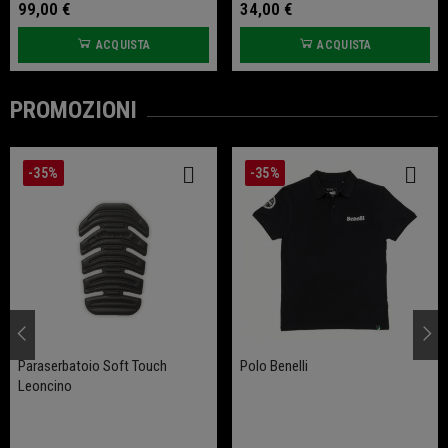
99,00 €
34,00 €
ACQUISTA
ACQUISTA
PROMOZIONI
-35%
-35%
Paraserbatoio Soft Touch
Polo Benelli
Leoncino