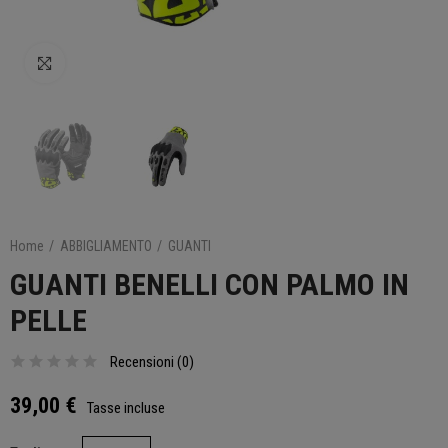
Clicca per ingrandire
Home
ABBIGLIAMENTO
GUANTI
GUANTI BENELLI CON PALMO IN
PELLE
Recensioni (
0
)
39,00 €
Tasse incluse