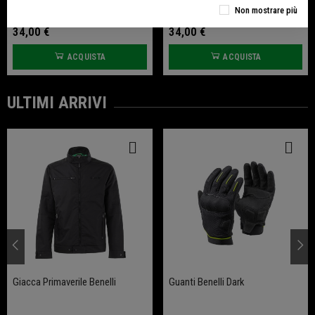
Guanti Benelli Dark
Guanti Benelli - Essential
Non mostrare più
34,00 €
34,00 €
ACQUISTA
ACQUISTA
ULTIMI ARRIVI
Giacca Primaverile Benelli
Guanti Benelli Dark