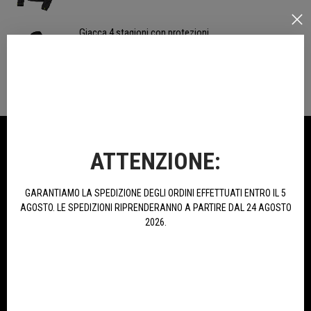
Giacca 4 stagioni con protezioni
199,00 €
NELLA STESSA CATEGORIA
ATTENZIONE:
GARANTIAMO LA SPEDIZIONE DEGLI ORDINI EFFETTUATI ENTRO IL 5
AGOSTO. LE SPEDIZIONI RIPRENDERANNO A PARTIRE DAL 24 AGOSTO
2026.