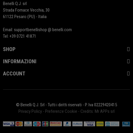
Benelli Q.J. srl
Strada Fornace Vecchia, 30
61122 Pesaro (PU) - Italia
Email: supportbenellishop @ benelli.com
Tel: +39 0721 41871
SHOP
INFORMAZIONI
ACCOUNT
© Benelli Q.J. Srl - Tutti i diritti riservati - P. Iva 02229420415
Privacy Policy
-
Preferenze Cookie
-
Credits: Mr APPs srl