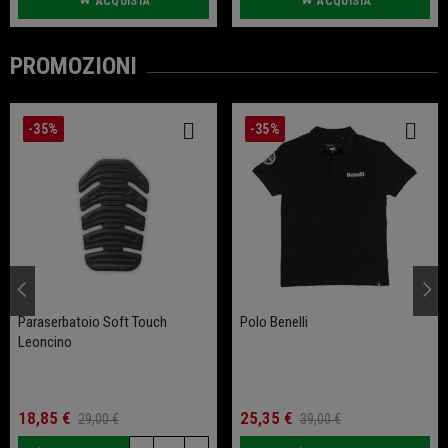
ACQUISTA
ACQUISTA
PROMOZIONI
-35%
-35%
Paraserbatoio Soft Touch
Polo Benelli
Leoncino
18,85 €
25,35 €
29,00 €
39,00 €