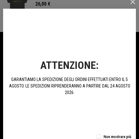
26,00 €
NELLA STESSA CATEGORIA
ATTENZIONE:
GARANTIAMO LA SPEDIZIONE DEGLI ORDINI EFFETTUATI ENTRO IL 5
AGOSTO. LE SPEDIZIONI RIPRENDERANNO A PARTIRE DAL 24 AGOSTO
2026.
Cappello Benelli - Vintage
Cappello Benelli - Vintage
Collection
Collection
Non mostrare più