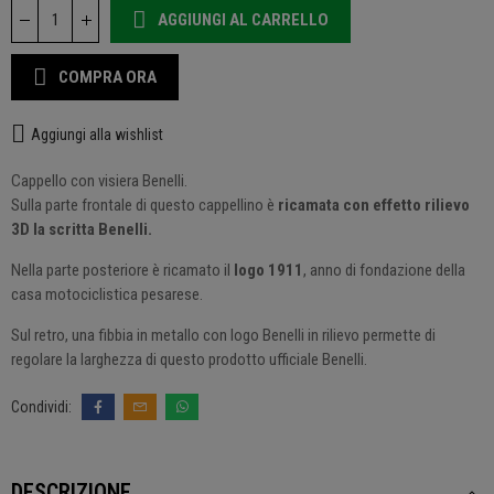
AGGIUNGI AL CARRELLO
COMPRA ORA
Aggiungi alla wishlist
Cappello con visiera Benelli.
Sulla parte frontale di questo cappellino è
ricamata con effetto rilievo
3D la scritta Benelli.
Nella parte posteriore è ricamato il
logo 1911
, anno di fondazione della
casa motociclistica pesarese.
Sul retro, una fibbia in metallo con logo Benelli in rilievo permette di
regolare la larghezza di questo prodotto ufficiale Benelli.
DESCRIZIONE