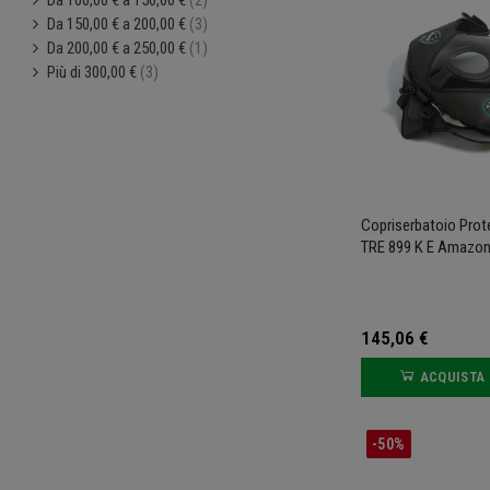
Da 100,00 € a 150,00 €
(2)
Da 150,00 € a 200,00 €
(3)
Da 200,00 € a 250,00 €
(1)
Più di 300,00 €
(3)
Copriserbatoio Prot
TRE 899 K E Amazo
145,06 €
ACQUISTA
-50%