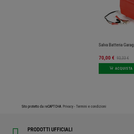
Salva Batteria Gara
70,00 €
93,33 €
ACQUISTA
Sito protetto da reCAPTCHA.
Privacy
-
Termini e condizioni
PRODOTTI UFFICIALI