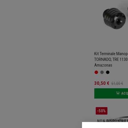
Kit Terminale Manop
TORNADO, TRE 1130 
Amazonas
30,50 €
61,00 €
ACQ
-50%
NON DISPONIBIL