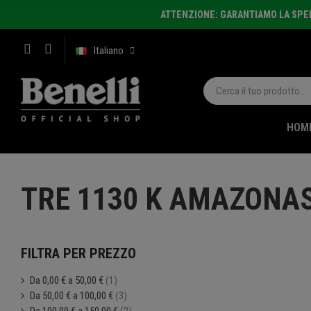
ATTENZIONE: GARANTIAMO LA SPEDI
Italiano
HOM
TRE 1130 K AMAZONA
FILTRA PER PREZZO
Da 0,00 € a 50,00 €
(1)
Da 50,00 € a 100,00 €
(3)