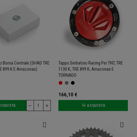
co Borsa Centrale (SHAD TRE
Tappo Serbatoio Racing Per TNT, TRE
RE 899 K E Amazonas)
1130 K, TRE 899 K, Amazonas E
TORNADO
166,10 €
CQUISTA
ACQUISTA