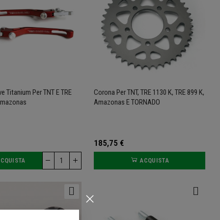
e Titanium Per TNT E TRE
Corona Per TNT, TRE 1130 K, TRE 899 K,
Amazonas
Amazonas E TORNADO
185,75 €
CQUISTA
ACQUISTA