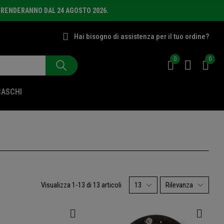
PRENDERANNO DAL 24 AGOSTO 2026.
Hai bisogno di assistenza per il tuo ordine?
0
0
CASCHI
Visualizza 1-13 di 13 articoli
13
Rilevanza