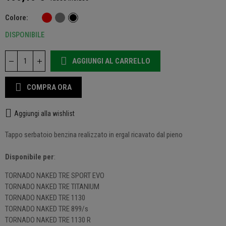
Colore
DISPONIBILE
AGGIUNGI AL CARRELLO
COMPRA ORA
Aggiungi alla wishlist
Tappo serbatoio benzina realizzato in ergal ricavato dal pieno
Disponibile per
:
TORNADO NAKED TRE SPORT EVO
TORNADO NAKED TRE TITANIUM
TORNADO NAKED TRE 1130
TORNADO NAKED TRE 899/s
TORNADO NAKED TRE 1130 R