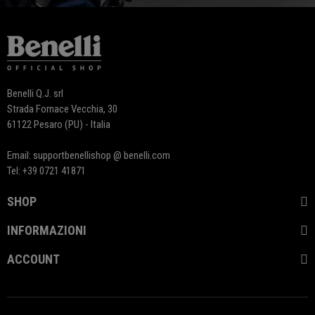
Benelli Q.J. srl
Strada Fornace Vecchia, 30
61122 Pesaro (PU) - Italia
Email: supportbenellishop @ benelli.com
Tel: +39 0721 41871
SHOP
INFORMAZIONI
ACCOUNT