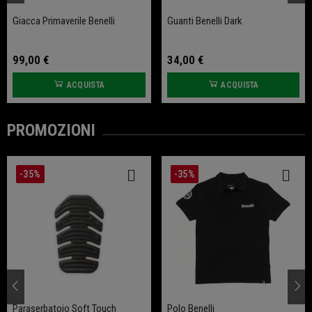
Giacca Primaverile Benelli
Guanti Benelli Dark
99,00 €
34,00 €
ACQUISTA
ACQUISTA
PROMOZIONI
-35%
-35%
Paraserbatoio Soft Touch
Polo Benelli