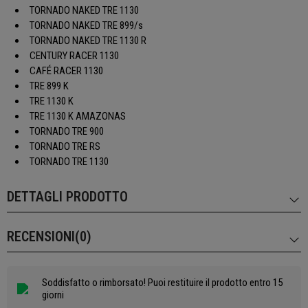
TORNADO NAKED TRE 1130
TORNADO NAKED TRE 899/s
TORNADO NAKED TRE 1130 R
CENTURY RACER 1130
CAFÉ RACER 1130
TRE 899 K
TRE 1130 K
TRE 1130 K AMAZONAS
TORNADO TRE 900
TORNADO TRE RS
TORNADO TRE 1130
DETTAGLI PRODOTTO
RECENSIONI(0)
Soddisfatto o rimborsato! Puoi restituire il prodotto entro 15
giorni