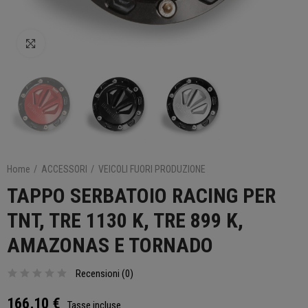
Clicca per ingrandire
Home
ACCESSORI
VEICOLI FUORI PRODUZIONE
TAPPO SERBATOIO RACING PER
TNT, TRE 1130 K, TRE 899 K,
AMAZONAS E TORNADO
Recensioni (
0
)
166,10 €
Tasse incluse