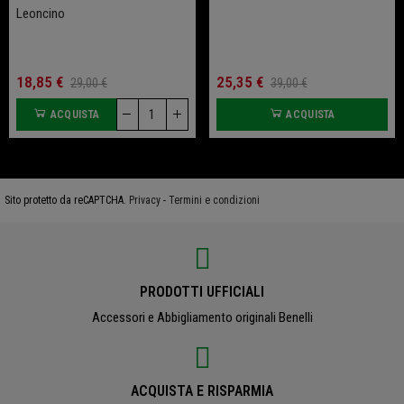
Leoncino
18,85 €
25,35 €
29,00 €
39,00 €
ACQUISTA
ACQUISTA
Sito protetto da reCAPTCHA.
Privacy
-
Termini e condizioni
PRODOTTI UFFICIALI
Accessori e Abbigliamento originali Benelli
ACQUISTA E RISPARMIA