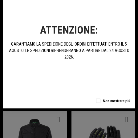
ATTENZIONE:
GARANTIAMO LA SPEDIZIONE DEGLI ORDINI EFFETTUATI ENTRO IL 5
AGOSTO. LE SPEDIZIONI RIPRENDERANNO A PARTIRE DAL 24 AGOSTO
2026.
Bandana - Scaldacollo Benelli
Scaldacollo Benelli
12,00 €
10,00 €
ACQUISTA
ACQUISTA
ULTIMI ARRIVI
Non mostrare più