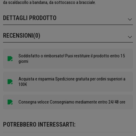
da scaldacollo a bandana, da sottocasco a bracciale.
DETTAGLI PRODOTTO
RECENSIONI(0)
Soddisfatto o rimborsato! Puoi restituire il prodotto entro 15
giorni
Acquista e risparmia Spedizione gratuita per ordini superiori a
100€
Consegna veloce Consegniamo mediamente entro 24/48 ore
POTREBBERO INTERESSARTI: