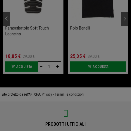
Paraserbatoio Soft Touch
Polo Benelli
Leoncino
18,85 €
25,35 €
29,00 €
39,00 €
ACQUISTA
ACQUISTA
Sito protetto da reCAPTCHA.
Privacy
-
Termini e condizioni
PRODOTTI UFFICIALI