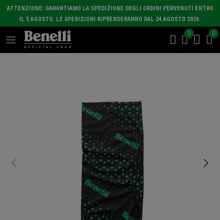
ATTENZIONE: GARANTIAMO LA SPEDIZIONE DEGLI ORDINI PERVENUTI ENTRO
IL 5 AGOSTO. LE SPEDIZIONI RIPRENDERANNO DAL 24 AGOSTO 2026.
0
0