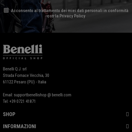
Acconsento al trattamento dei miei dati personali in conformità
con la Privacy Policy
Benelli Q.J. srl
Strada Fornace Vecchia, 30
61122 Pesaro (PU) - Italia
Email: supportbenellishop @ benelli.com
Tel: +39 0721 41871
SHOP
INFORMAZIONI