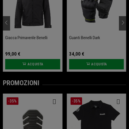
Giacca Primaverile Benelli
Guanti Benelli Dark
99,00 €
34,00 €
ACQUISTA
ACQUISTA
PROMOZIONI
-35%
-35%