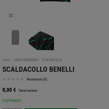
Clicca per ingrandire
Home
MERCHANDISING
SCALDACOLLO
SCALDACOLLO BENELLI
Recensioni (
0
)
8,00 €
Tasse incluse
DISPONIBILE