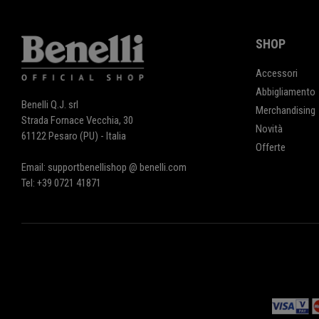
SHOP
Accessori
Abbigliamento
Benelli Q.J. srl
Merchandising
Strada Fornace Vecchia, 30
Novità
61122 Pesaro (PU) - Italia
Offerte
Email: supportbenellishop @ benelli.com
Tel: +39 0721 41871