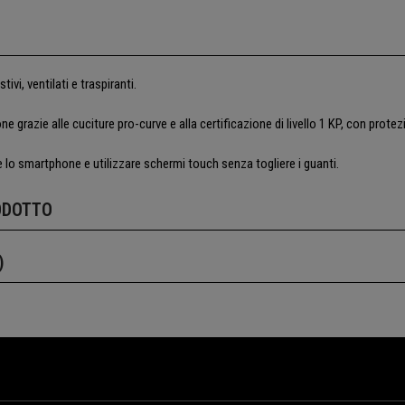
tivi, ventilati e traspiranti.
 grazie alle cuciture pro-curve e alla certificazione di livello 1 KP, con prot
re lo smartphone e utilizzare schermi touch senza togliere i guanti.
ODOTTO
)