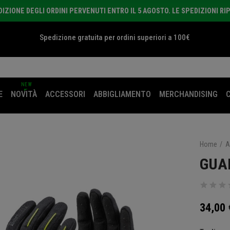
ZIONE DEGLI ORDINI PERVENUTI ENTRO IL 5 AGOSTO. LE SPEDIZIONI RI
Spedizione gratuita per ordini superiori a 100€
NEW
E
NOVITÀ
ACCESSORI
ABBIGLIAMENTO
MERCHANDISING
Home
A
GUA
34,00 