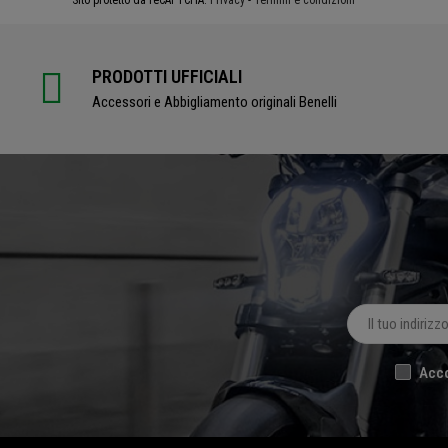
Sito protetto da reCAPTCHA.
Privacy
-
Termini e condizioni
PRODOTTI UFFICIALI
Accessori e Abbigliamento originali Benelli
Acco