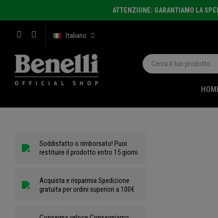
ATTENZIONE: GARANTIAMO LA SPEDI
Italiano
HOM
Soddisfatto o rimborsato! Puoi
restituire il prodotto entro 15 giorni
Acquista e risparmia Spedizione
gratuita per ordini superiori a 100€
Consegna veloce Consegniamo