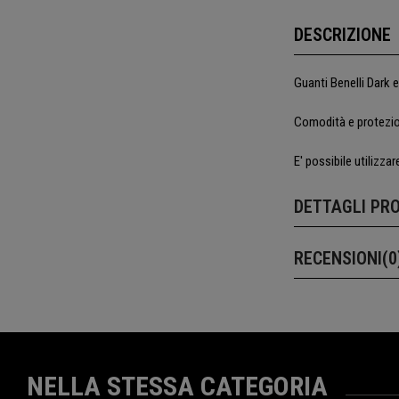
DESCRIZIONE
Guanti Benelli Dark es
Comodità e protezione
E' possibile utilizza
DETTAGLI PR
RECENSIONI(0
NELLA STESSA CATEGORIA