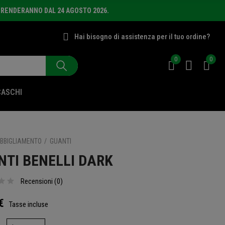
PRENDERANNO DAL 24 AGOSTO 2026.
Hai bisogno di assistenza per il tuo ordine?
0
0
CASCHI
BBIGLIAMENTO
GUANTI
NTI BENELLI DARK
Recensioni (
0
)
€
Tasse incluse