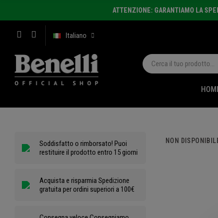
ATTENZIONE: GARANTIAMO LA SPEDI
Italiano
HOM
NON DISPONIBIL
Soddisfatto o rimborsato! Puoi
restituire il prodotto entro 15 giorni
Acquista e risparmia Spedizione
gratuita per ordini superiori a 100€
Consegna veloce Consegniamo