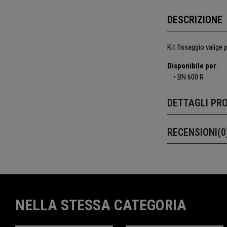
DESCRIZIONE
Kit fissaggio valige 
Disponibile per
:
• BN 600 R
DETTAGLI PR
RECENSIONI(0
NELLA STESSA CATEGORIA