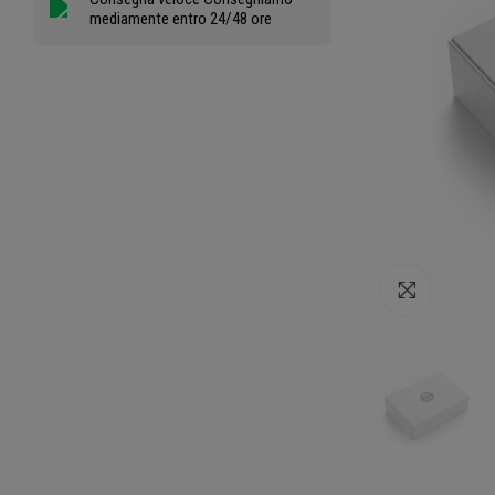
mediamente entro 24/48 ore
Clicca per