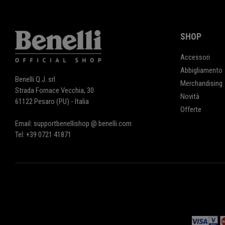
SHOP
Accessori
Abbigliamento
Benelli Q.J. srl
Merchandising
Strada Fornace Vecchia, 30
Novità
61122 Pesaro (PU) - Italia
Offerte
Email: supportbenellishop @ benelli.com
Tel: +39 0721 41871