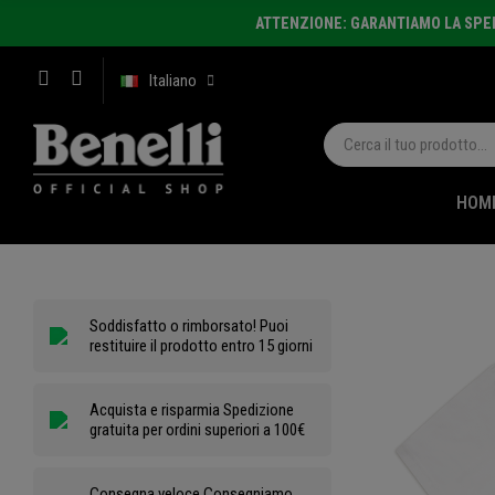
ATTENZIONE: GARANTIAMO LA SPEDI
Italiano
HOM
Soddisfatto o rimborsato! Puoi
restituire il prodotto entro 15 giorni
Acquista e risparmia Spedizione
gratuita per ordini superiori a 100€
Consegna veloce Consegniamo