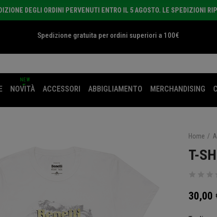
ZIONE DEGLI ORDINI PERVENUTI ENTRO IL 5 AGOSTO. LE SPEDIZIONI RI
Spedizione gratuita per ordini superiori a 100€
NEW
E
NOVITÀ
ACCESSORI
ABBIGLIAMENTO
MERCHANDISING
Home
A
T-SH
30,00 