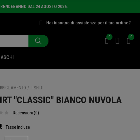
PRENDERANNO DAL 24 AGOSTO 2026.
Hai bisogno di assistenza per il tuo ordine?
0
0
CASCHI
BBIGLIAMENTO
T-SHIRT
IRT "CLASSIC" BIANCO NUVOLA
Recensioni (
0
)
€
Tasse incluse