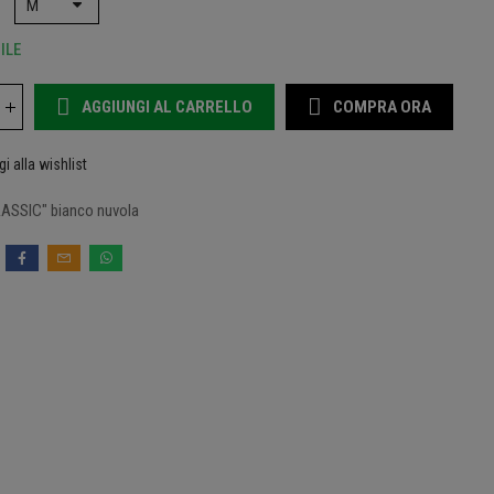
ILE
AGGIUNGI AL CARRELLO
COMPRA ORA
i alla wishlist
CLASSIC" bianco nuvola