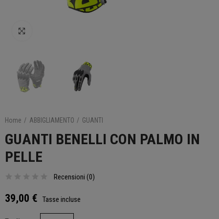
Clicca per ingrandire
Home
ABBIGLIAMENTO
GUANTI
GUANTI BENELLI CON PALMO IN
PELLE
Recensioni (
0
)
39,00 €
Tasse incluse