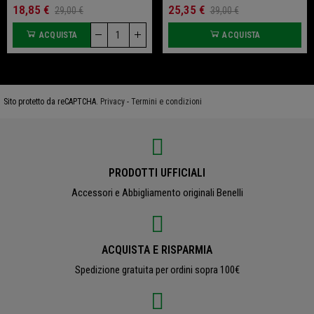
18,85 €
25,35 €
29,00 €
39,00 €
ACQUISTA
ACQUISTA
Sito protetto da reCAPTCHA.
Privacy
-
Termini e condizioni
PRODOTTI UFFICIALI
Accessori e Abbigliamento originali Benelli
ACQUISTA E RISPARMIA
Spedizione gratuita per ordini sopra 100€