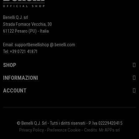
Benelli Q.J. srl
Strada Fornace Vecchia, 30
61122 Pesaro (PU) - Italia
Email: supportbenellishop @ benelli.com
Tel: +39 0721 41871
SHOP
INFORMAZIONI
ACCOUNT
© Benelli Q.J. Srl - Tutti i diritti riservati - P. Iva 02229420415
Privacy Policy
-
Preferenze Cookie
-
Credits: Mr APPs srl