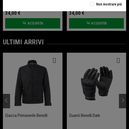
Guanti Benelli Dark
Guanti Benelli - Essential
Non mostrare più
34,00 €
34,00 €
ACQUISTA
ACQUISTA
ULTIMI ARRIVI
Giacca Primaverile Benelli
Guanti Benelli Dark