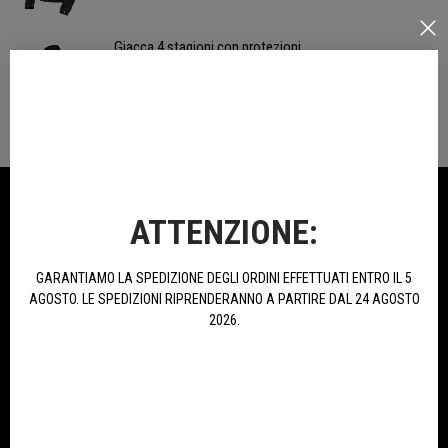
Giacca 4 stagioni con protezioni
199,00 €
NELLA STESSA CATEGORIA
ATTENZIONE:
GARANTIAMO LA SPEDIZIONE DEGLI ORDINI EFFETTUATI ENTRO IL 5
AGOSTO. LE SPEDIZIONI RIPRENDERANNO A PARTIRE DAL 24 AGOSTO
2026.