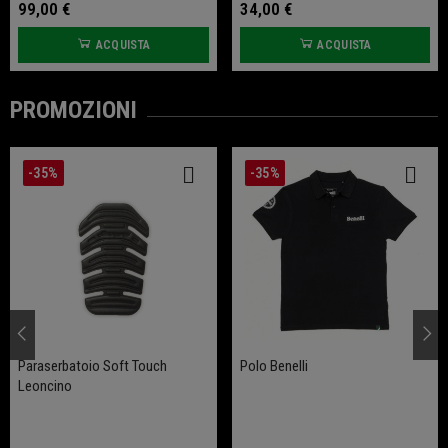
99,00 €
34,00 €
ACQUISTA
ACQUISTA
PROMOZIONI
-35%
-35%
Paraserbatoio Soft Touch
Polo Benelli
Leoncino