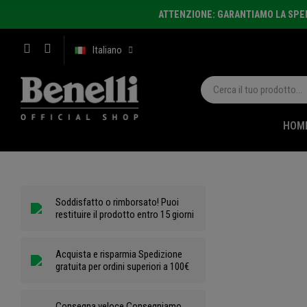
ATTENZIONE: GARANTIAMO LA SPEDI
Italiano
HOM
Soddisfatto o rimborsato! Puoi
restituire il prodotto entro 15 giorni
Acquista e risparmia Spedizione
gratuita per ordini superiori a 100€
Consegna veloce Consegniamo