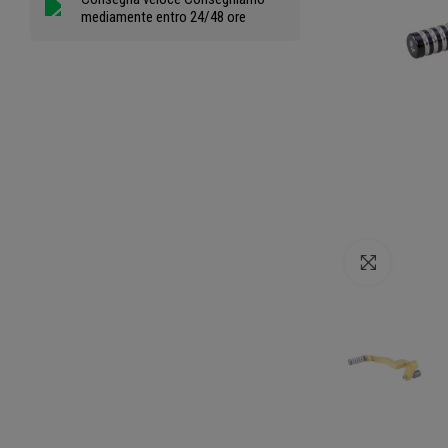
mediamente entro 24/48 ore
Clicca per