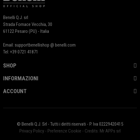
Benelli Q.J. srl
Strada Fornace Vecchia, 30
61122 Pesaro (PU) - Italia
Email: supportbenellishop @ benelli.com
Tel: +39 0721 41871
SHOP
INFORMAZIONI
ACCOUNT
© Benelli Q.J. Srl - Tutti i diritti riservati - P. Iva 02229420415
Privacy Policy
-
Preferenze Cookie
-
Credits: Mr APPs srl