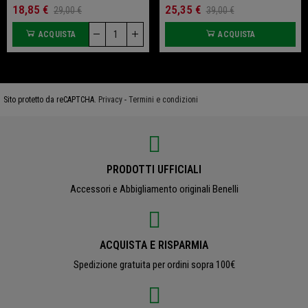
18,85 €
25,35 €
29,00 €
39,00 €
ACQUISTA
ACQUISTA
Sito protetto da reCAPTCHA.
Privacy
-
Termini e condizioni
PRODOTTI UFFICIALI
Accessori e Abbigliamento originali Benelli
ACQUISTA E RISPARMIA
Spedizione gratuita per ordini sopra 100€