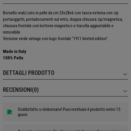
Borsello realizzato in pelle da cm 23x28x6 con tasca esterna con zip
portaoggetti, portadocumenti sul retro, doppia chiusura zip/magnetica,
chiusura frontale con bottone magnetico e tracolla aggiustabile e
removibile.
Versione verde vintage con logo frontale "1911 limited edition".
Made in Italy
100% Pelle
DETTAGLI PRODOTTO
RECENSIONI(0)
Soddisfatto o rimborsato! Puoi restituire il prodotto entro 15
giorni