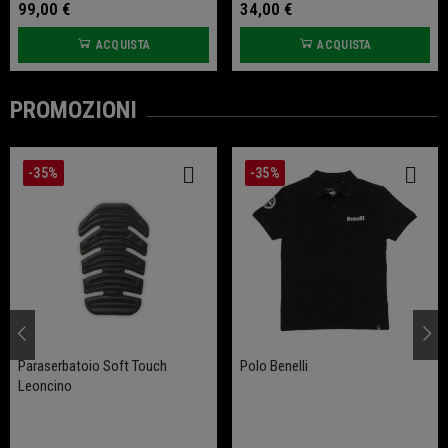
99,00 €
34,00 €
ACQUISTA
ACQUISTA
PROMOZIONI
-35%
-35%
Paraserbatoio Soft Touch
Polo Benelli
Leoncino