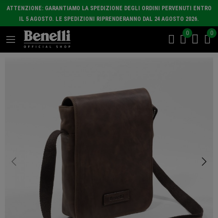
ATTENZIONE: GARANTIAMO LA SPEDIZIONE DEGLI ORDINI PERVENUTI ENTRO
IL 5 AGOSTO. LE SPEDIZIONI RIPRENDERANNO DAL 24 AGOSTO 2026.
0
0