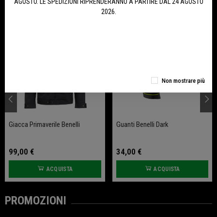
ULTIMI ARRIVI
AGOSTO. LE SPEDIZIONI RIPRENDERANNO A PARTIRE DAL 24 AGOSTO
2026.
Non mostrare più
Giacca Primaverile Benelli
Guanti Benelli Dark
99,00 €
34,00 €
ACQUISTA
ACQUISTA
PROMOZIONI