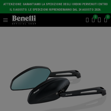
ATTENZIONE: GARANTIAMO LA SPEDIZIONE DEGLI ORDINI PERVENUTI ENTRO
IL 5 AGOSTO. LE SPEDIZIONI RIPRENDERANNO DAL 24 AGOSTO 2026.
0
0