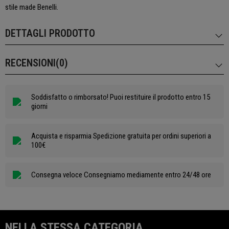
stile made Benelli.
DETTAGLI PRODOTTO
RECENSIONI(0)
Soddisfatto o rimborsato! Puoi restituire il prodotto entro 15
giorni
Acquista e risparmia Spedizione gratuita per ordini superiori a
100€
Consegna veloce Consegniamo mediamente entro 24/48 ore
NELLA STESSA CATEGORIA