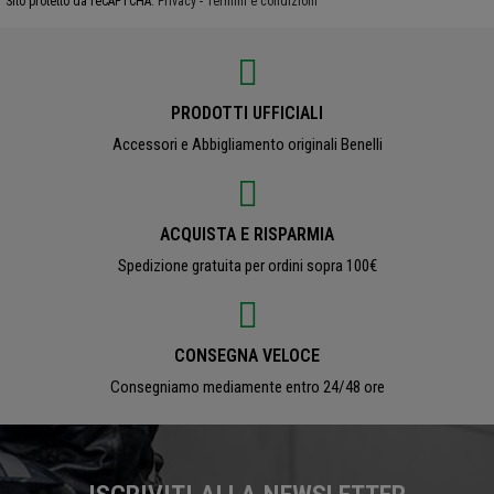
Sito protetto da reCAPTCHA.
Privacy
-
Termini e condizioni
PRODOTTI UFFICIALI
Accessori e Abbigliamento originali Benelli
ACQUISTA E RISPARMIA
Spedizione gratuita per ordini sopra 100€
CONSEGNA VELOCE
Consegniamo mediamente entro 24/48 ore