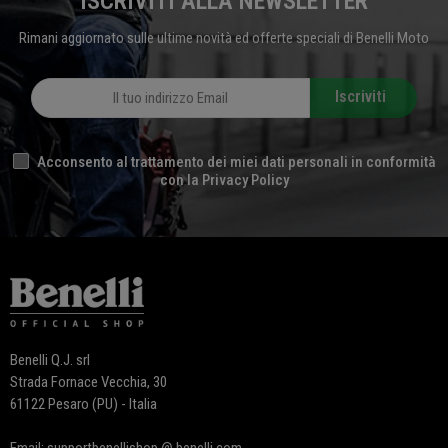
ISCRIVITI ALLA NEWSLETTER
Rimani aggiornato sulle ultime novità ed offerte speciali di Benelli Moto
Iscriviti
Acconsento al trattamento dei miei dati personali in conformità
con la Privacy Policy
Benelli Q.J. srl
Strada Fornace Vecchia, 30
61122 Pesaro (PU) - Italia
Email: supportbenellishop @ benelli.com