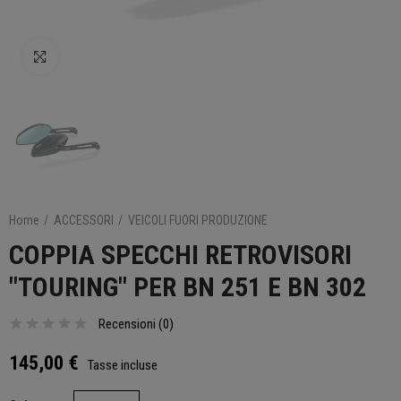
Clicca per ingrandire
Home
ACCESSORI
VEICOLI FUORI PRODUZIONE
COPPIA SPECCHI RETROVISORI
"TOURING" PER BN 251 E BN 302
Recensioni (
0
)
145,00 €
Tasse incluse