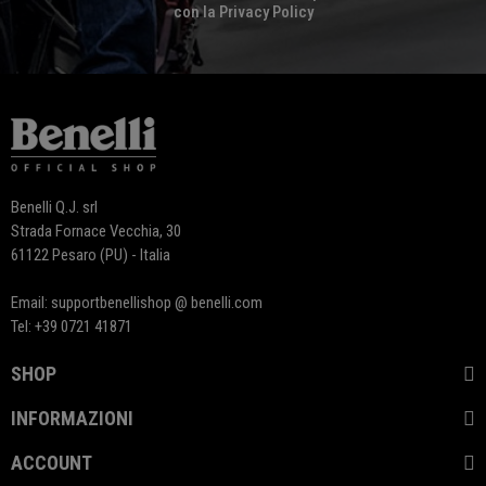
con la Privacy Policy
Benelli Q.J. srl
Strada Fornace Vecchia, 30
61122 Pesaro (PU) - Italia
Email: supportbenellishop @ benelli.com
Tel: +39 0721 41871
SHOP
INFORMAZIONI
ACCOUNT