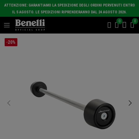
ATTENZIONE: GARANTIAMO LA SPEDIZIONE DEGLI ORDINI PERVENUTI ENTRO
IL 5 AGOSTO. LE SPEDIZIONI RIPRENDERANNO DAL 24 AGOSTO 2026.
0
0
-20%