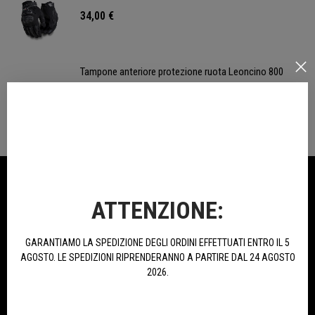
34,00 €
Tampone anteriore protezione ruota Leoncino 800
61,60 €
77,00 €
NELLA STESSA CATEGORIA
ATTENZIONE:
-50%
GARANTIAMO LA SPEDIZIONE DEGLI ORDINI EFFETTUATI ENTRO IL 5
AGOSTO. LE SPEDIZIONI RIPRENDERANNO A PARTIRE DAL 24 AGOSTO
2026.