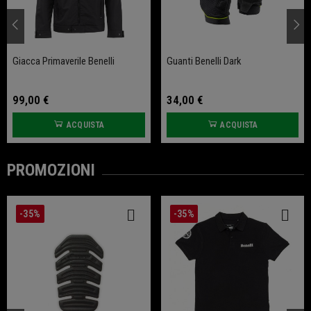
Giacca Primaverile Benelli
Guanti Benelli Dark
99,00 €
34,00 €
ACQUISTA
ACQUISTA
PROMOZIONI
-35%
-35%