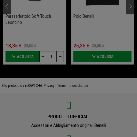
Paraserbatoio Soft Touch
Polo Benelli
Leoncino
18,85 €
25,35 €
29,00 €
39,00 €
ACQUISTA
ACQUISTA
Sito protetto da reCAPTCHA.
Privacy
-
Termini e condizioni
PRODOTTI UFFICIALI
Accessori e Abbigliamento originali Benelli