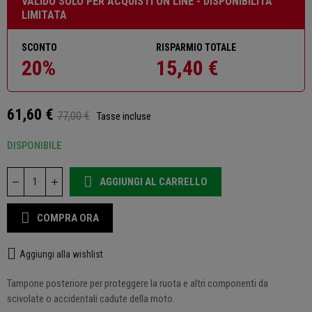
VALIDO SOLO PER ACQUISTI ON LINE - DISPONIBILITÀ
LIMITATA
SCONTO
RISPARMIO TOTALE
20%
15,40 €
61,60 €
77,00 €
Tasse incluse
DISPONIBILE
AGGIUNGI AL CARRELLO
COMPRA ORA
Aggiungi alla wishlist
Tampone posteriore per proteggere la ruota e altri componenti da
scivolate o accidentali cadute della moto.